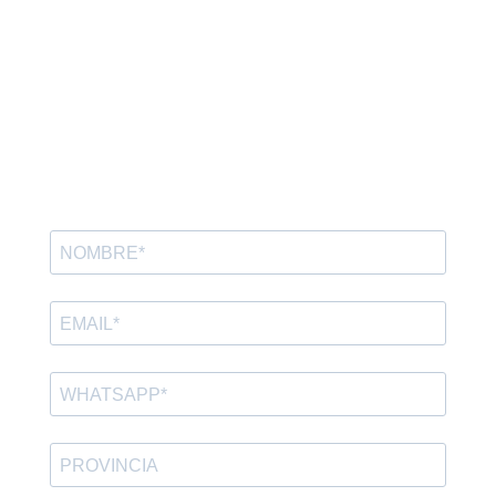
Paso 1 de 2
CONSULTAR PRECIOS Y
DISPONIBILIDAD