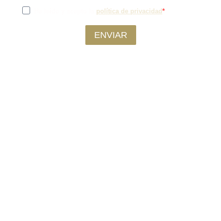
He leído y acepto la
política de privacidad
ENVIAR